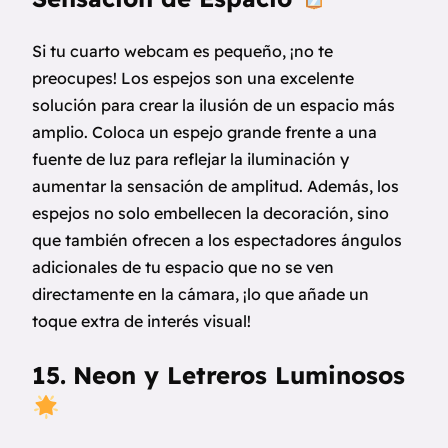
Si tu cuarto webcam es pequeño, ¡no te
preocupes! Los espejos son una excelente
solución para crear la ilusión de un espacio más
amplio. Coloca un espejo grande frente a una
fuente de luz para reflejar la iluminación y
aumentar la sensación de amplitud. Además, los
espejos no solo embellecen la decoración, sino
que también ofrecen a los espectadores ángulos
adicionales de tu espacio que no se ven
directamente en la cámara, ¡lo que añade un
toque extra de interés visual!
15.
Neon y Letreros Luminosos