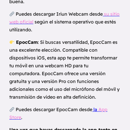
buena.
Puedes descargar Iriun Webcam desde
su sitio
web oficial
según el sistema operativo que estés
utilizando.
EpocCam
: Si buscas versatilidad, EpocCam es
una excelente elección. Compatible con
dispositivos iOS, esta app te permite transformar
tu móvil en una webcam HD para tu
computadora. EpocCam ofrece una versión
gratuita y una versión Pro con funciones
adicionales como el uso del micrófono del móvil y
transmisión de vídeo en alta definición.
Puedes descargar EpocCam desde
la
App
Store
.
Una vez que hayas descargado la app tanto en