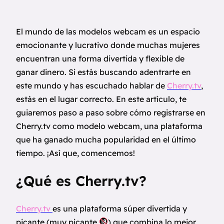
El mundo de las modelos webcam es un espacio
emocionante y lucrativo donde muchas mujeres
encuentran una forma divertida y flexible de
ganar dinero. Si estás buscando adentrarte en
este mundo y has escuchado hablar de
Cherry.tv
,
estás en el lugar correcto. En este artículo, te
guiaremos paso a paso sobre cómo registrarse en
Cherry.tv como modelo webcam, una plataforma
que ha ganado mucha popularidad en el último
tiempo. ¡Así que, comencemos!
¿Qué es Cherry.tv?
Cherry.tv
es una plataforma súper divertida y
picante (muy picante
) que combina lo mejor