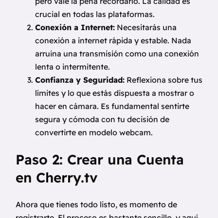
pero vale la pena recordarlo. La calidad es
crucial en todas las plataformas.
Conexión a Internet:
Necesitarás una
conexión a internet rápida y estable. Nada
arruina una transmisión como una conexión
lenta o intermitente.
Confianza y Seguridad:
Reflexiona sobre tus
límites y lo que estás dispuesta a mostrar o
hacer en cámara. Es fundamental sentirte
segura y cómoda con tu decisión de
convertirte en modelo webcam.
Paso 2: Crear una Cuenta
en Cherry.tv
Ahora que tienes todo listo, es momento de
registrarte. El proceso es bastante sencillo, y aquí