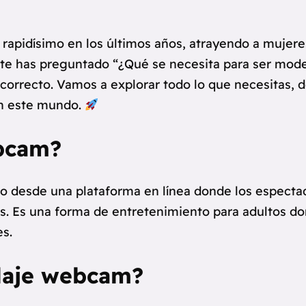
 rapidísimo en los últimos años, atrayendo a muje
 te has preguntado “¿Qué se necesita para ser mode
correcto. Vamos a explorar todo lo que necesitas, d
en este mundo.
bcam?
vo desde una plataforma en línea donde los especta
icas. Es una forma de entretenimiento para adultos 
es.
elaje webcam?