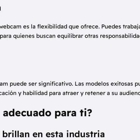
a
 webcam es la flexibilidad que ofrece. Puedes traba
al para quienes buscan equilibrar otras responsabil
cam puede ser significativo. Las modelos exitosas 
ción y habilidad para atraer y retener a su audienc
 adecuado para ti?
rillan en esta industria