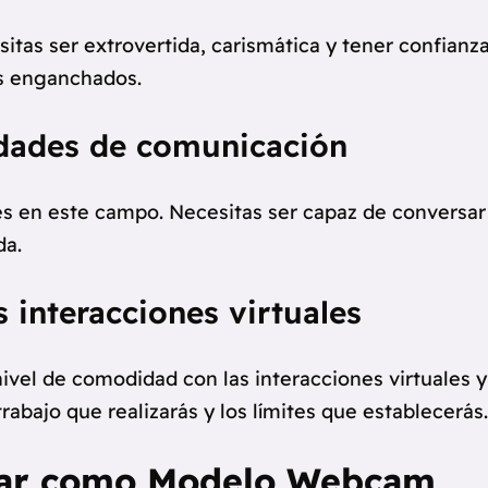
tas ser extrovertida, carismática y tener confianz
os enganchados.
idades de comunicación
es en este campo. Necesitas ser capaz de conversar
da.
 interacciones virtuales
ivel de comodidad con las interacciones virtuales y
rabajo que realizarás y los límites que establecerás.
zar como Modelo Webcam