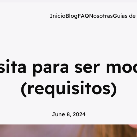
Inicio
Blog
FAQ
Nosotras
Guías de
sita para ser m
(requisitos)
June 8, 2024