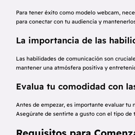
Para tener éxito como modelo webcam, necesi
para conectar con tu audiencia y mantenerl
La importancia de las habil
Las habilidades de comunicación son crucial
mantener una atmósfera positiva y entreteni
Evalua tu comodidad con las
Antes de empezar, es importante evaluar tu n
Asegúrate de sentirte a gusto con el tipo de t
Requisitos para Comen